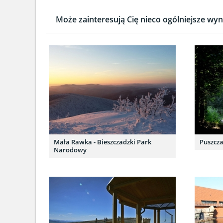
Może zainteresują Cię nieco ogólniejsze wyni
Mała Rawka - Bieszczadzki Park
Puszcza
Narodowy