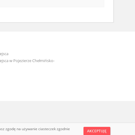
ejsca
jsca w Pojezierze Chełmińsko-
żasz zgodę na używanie ciasteczek zgodnie
AKCEPTUJĘ