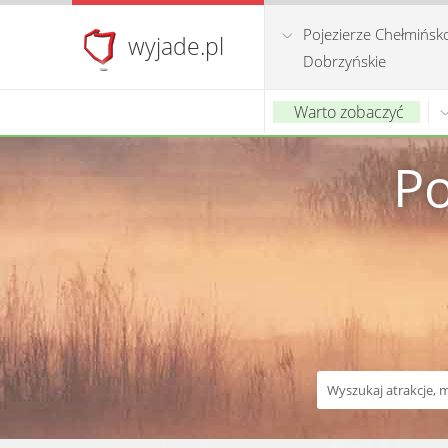
Pojezierze Chełmińsk
wyjade.pl
Dobrzyńskie
Warto zobaczyć
Po