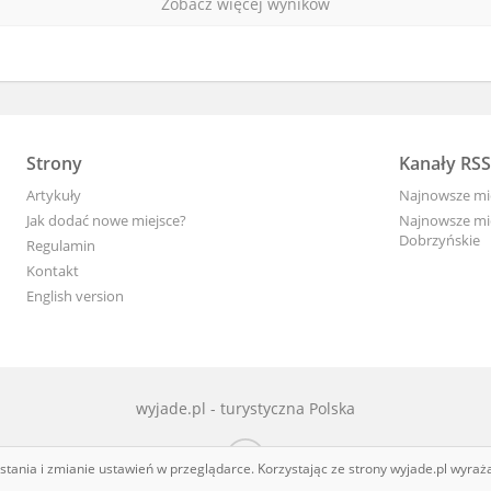
Zobacz więcej wyników
Strony
Kanały RSS
Artykuły
Najnowsze mi
Jak dodać nowe miejsce?
Najnowsze mie
Dobrzyńskie
Regulamin
Kontakt
English version
wyjade.pl - turystyczna Polska
ystania i zmianie ustawień w przeglądarce. Korzystając ze strony wyjade.pl wyra