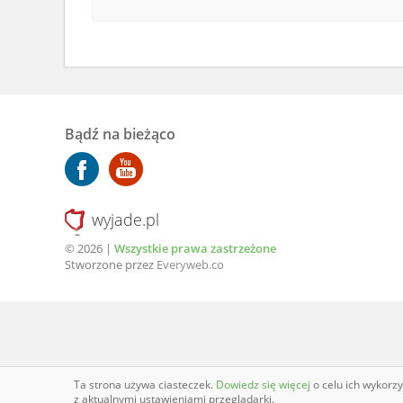
Bądź na bieżąco
wyjade.pl
© 2026 |
Wszystkie prawa zastrzeżone
Stworzone przez
Everyweb.co
Ta strona używa ciasteczek.
Dowiedz się więcej
o celu ich wykorz
z aktualnymi ustawieniami przeglądarki.