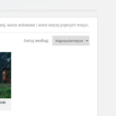
ady, wieże widokowe i wiele więcej pięknych miejsc.
Sortuj według:
icki