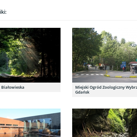
ki:
 Białowieska
Miejski Ogród Zoologiczny Wybrz
Gdańsk