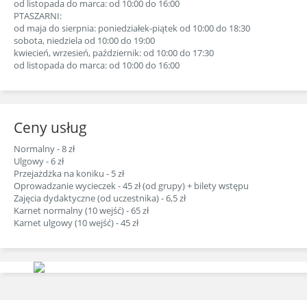
od listopada do marca: od 10:00 do 16:00
PTASZARNI:
od maja do sierpnia: poniedziałek-piątek od 10:00 do 18:30
sobota, niedziela od 10:00 do 19:00
kwiecień, wrzesień, październik: od 10:00 do 17:30
od listopada do marca: od 10:00 do 16:00
Ceny usług
Normalny - 8 zł
Ulgowy - 6 zł
Przejażdżka na koniku - 5 zł
Oprowadzanie wycieczek - 45 zł (od grupy) + bilety wstępu
Zajęcia dydaktyczne (od uczestnika) - 6,5 zł
Karnet normalny (10 wejść) - 65 zł
Karnet ulgowy (10 wejść) - 45 zł