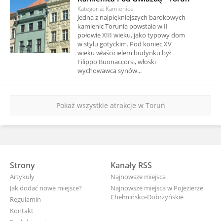
Kategoria: Kamienice
Jedna z najpiękniejszych barokowych
kamienic Torunia powstała w II
połowie XIII wieku, jako typowy dom
w stylu gotyckim. Pod koniec XV
wieku właścicielem budynku był
Filippo Buonaccorsi, włoski
wychowawca synów...
Pokaż wszystkie atrakcje w Toruń
Strony
Kanały RSS
Artykuły
Najnowsze miejsca
Jak dodać nowe miejsce?
Najnowsze miejsca w Pojezierze
Chełmińsko-Dobrzyńskie
Regulamin
Kontakt