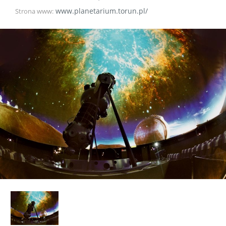
www.planetarium.torun.pl/
Strona www: