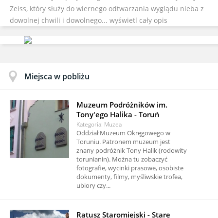
Zeiss, który służy do wiernego odtwarzania wyglądu nieba z
dowolnej chwili i dowolnego...
wyświetl cały opis
Miejsca w pobliżu
Muzeum Podróżników im.
Tony'ego Halika - Toruń
Kategoria: Muzea
Oddział Muzeum Okręgowego w
Toruniu. Patronem muzeum jest
znany podróżnik Tony Halik (rodowity
torunianin). Można tu zobaczyć
fotografie, wycinki prasowe, osobiste
dokumenty, filmy, myśliwskie trofea,
ubiory czy...
Ratusz Staromiejski - Stare