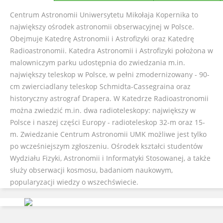
Centrum Astronomii Uniwersytetu Mikołaja Kopernika to
największy ośrodek astronomii obserwacyjnej w Polsce.
Obejmuje Katedrę Astronomii i Astrofizyki oraz Katedrę
Radioastronomii. Katedra Astronomii i Astrofizyki położona w
malowniczym parku udostępnia do zwiedzania m.in.
największy teleskop w Polsce, w pełni zmodernizowany - 90-
cm zwierciadlany teleskop Schmidta-Cassegraina oraz
historyczny astrograf Drapera. W Katedrze Radioastronomii
można zwiedzić m.in. dwa radioteleskopy: największy w
Polsce i naszej części Europy - radioteleskop 32-m oraz 15-
m. Zwiedzanie Centrum Astronomii UMK możliwe jest tylko
po wcześniejszym zgłoszeniu. Ośrodek kształci studentów
Wydziału Fizyki, Astronomii i Informatyki Stosowanej, a także
służy obserwacji kosmosu, badaniom naukowym,
popularyzacji wiedzy o wszechświecie.