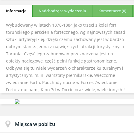
Informacje
Nadchodzące wydarzenia
Komentarze (0)
Wybudowany w latach 1878-1884 jako trzeci z kolei fort
toruńskiego pierścienia fortecznego, wg najnowszych zasad
sztuki artyleryjskiej, dzięki czemu zachowany jest w bardzo
dobrym stanie. Jedna z największych atrakcji turystycznych
Torunia. Część jego zabudowań przeznaczona jest na
obiekty noclegowe, część pełni funkcje gastronomiczne.
Odbywa się tu wiele wydarzeń o charakterze kulturalnym i
artystycznym, m.in. warsztaty piernikarskie, Wieczorne
zwiedzanie Fortu, Podchody nocne w Forcie, Zwiedzanie
Fortu z duchami, Kino 7d w Forcie oraz wiele, wiele innych !
Miejsca w pobliżu