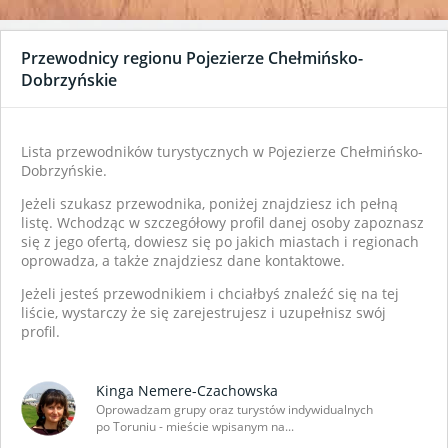
Przewodnicy regionu Pojezierze Chełmińsko-
Dobrzyńskie
Lista przewodników turystycznych w Pojezierze Chełmińsko-
Dobrzyńskie.
Jeżeli szukasz przewodnika, poniżej znajdziesz ich pełną
listę. Wchodząc w szczegółowy profil danej osoby zapoznasz
się z jego ofertą, dowiesz się po jakich miastach i regionach
oprowadza, a także znajdziesz dane kontaktowe.
Jeżeli jesteś przewodnikiem i chciałbyś znaleźć się na tej
liście, wystarczy że się zarejestrujesz i uzupełnisz swój
profil.
Kinga Nemere-Czachowska
Oprowadzam grupy oraz turystów indywidualnych
po Toruniu - mieście wpisanym na...